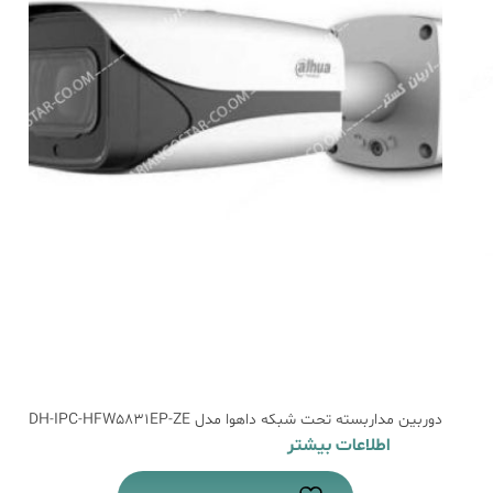
دوربین مداربسته تحت شبکه داهوا مدل DH-IPC-HFW5831EP-ZE
اطلاعات بیشتر