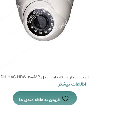
دوربین مدار بسته داهوا مدل DH-HAC-HDW1200MP
اطلاعات بیشتر
افزودن به علاقه مندی ها