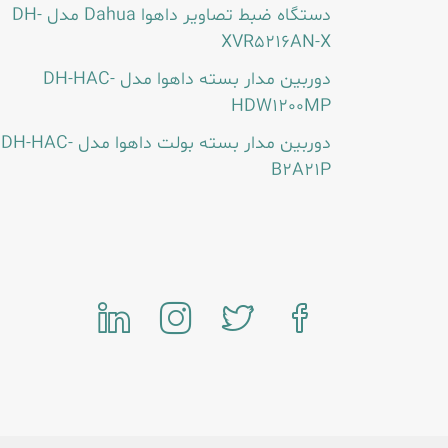
دستگاه ضبط تصاویر داهوا Dahua مدل DH-
XVR5216AN-X
دوربین مدار بسته داهوا مدل DH-HAC-
HDW1200MP
دوربین مدار بسته بولت داهوا مدل DH-HAC-
B2A21P