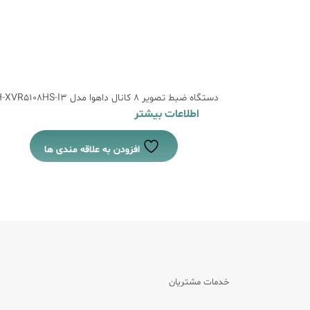
دستگاه ضبط تصویر 8 کانال داهوا مدل DH-XVR5108HS-I3
اطلاعات بیشتر
افزودن به علاقه مندی ها
خدمات مشتریان