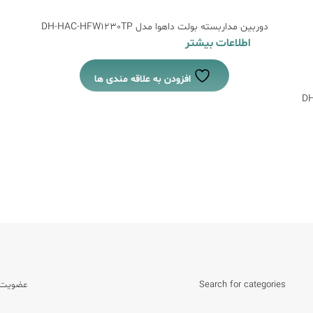
دوربین مداربسته بولت داهوا مدل DH-HAC-HFW1230TP
اطلاعات بیشتر
افزودن به علاقه مندی ها
Search for categories
عضویت د