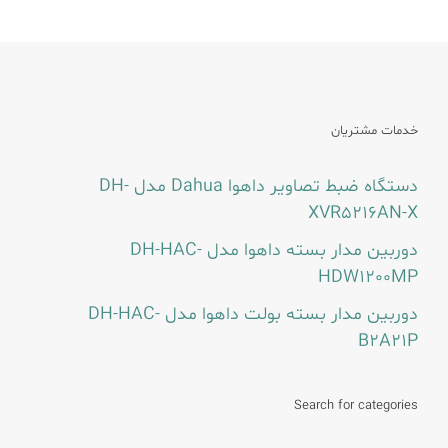
خدمات مشتریان
دستگاه ضبط تصاویر داهوا Dahua مدل DH-
XVR5216AN-X
دوربین مدار بسته داهوا مدل DH-HAC-
HDW1200MP
دوربین مدار بسته بولت داهوا مدل DH-HAC-
B2A21P
Search for categories