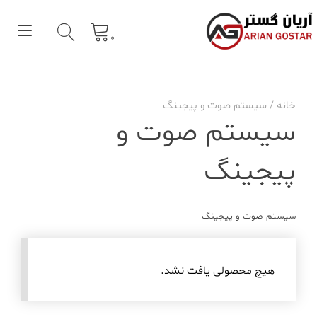
Ski
t
gle
conten
0
tion
خانه
/ سیستم صوت و پیجینگ
سیستم صوت و
پیجینگ
سیستم صوت و پیجینگ
هیچ محصولی یافت نشد.