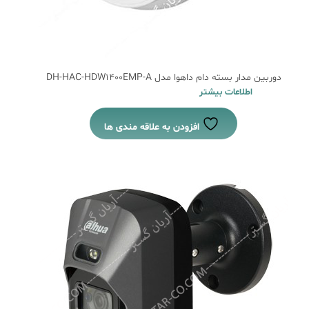
دوربین مدار بسته دام داهوا مدل DH-HAC-HDW1400EMP-A
اطلاعات بیشتر
افزودن به علاقه مندی ها