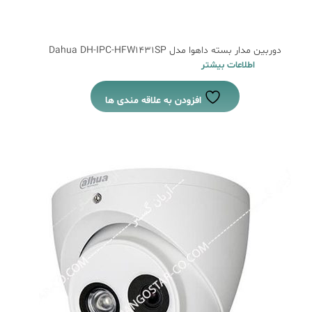
دوربین مدار بسته داهوا مدل Dahua DH-IPC-HFW1431SP
اطلاعات بیشتر
افزودن به علاقه مندی ها