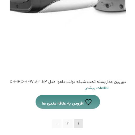
دوربین مداربسته تحت شبکه بولت داهوا مدل DH-IPC-HFW1831EP
اطلاعات بیشتر
افزودن به علاقه مندی ها
←
2
1