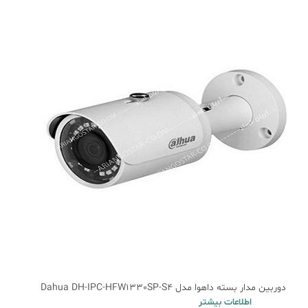
دوربین مدار بسته داهوا مدل Dahua DH-IPC-HFW1330SP-S4
اطلاعات بیشتر