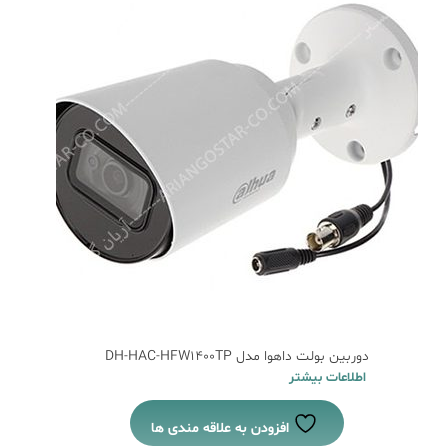
دوربین بولت داهوا مدل DH-HAC-HFW1400TP
اطلاعات بیشتر
افزودن به علاقه مندی ها