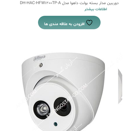
دوربین مدار بسته بولت داهوا مدل DH-HAC-HFW1200TP-A
اطلاعات بیشتر
افزودن به علاقه مندی ها