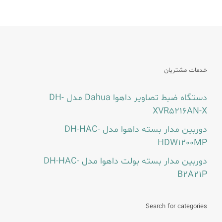
خدمات مشتریان
دستگاه ضبط تصاویر داهوا Dahua مدل DH-
XVR5216AN-X
دوربین مدار بسته داهوا مدل DH-HAC-
HDW1200MP
دوربین مدار بسته بولت داهوا مدل DH-HAC-
B2A21P
Search for categories