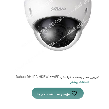
دوربین مدار بسته داهوا مدل Dahua DH-IPC-HDBW1431EP
اطلاعات بیشتر
افزودن به علاقه مندی ها