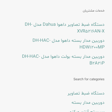
خدمات مشتریان
دستگاه ضبط تصاویر داهوا Dahua مدل DH-
XVR5216AN-X
دوربین مدار بسته داهوا مدل DH-HAC-
HDW1200MP
دوربین مدار بسته بولت داهوا مدل DH-HAC-
B2A21P
Search for categories
دستگاه ضبط تصاویر
دوربین مدار بسته
سیستم آنتن مرکزی