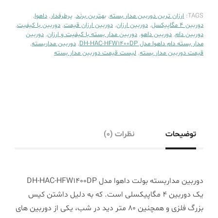
TAGS:
ارزان ترین دوربین مدار بسته
,
بهترین برند
,
پرطرفدار
,
داهوا
,
دوربین 4 مگاپیکسل
,
دوربین ارزان
,
دوربین ارزان قیمت
,
دوربین با کیفیت
,
دوربین دام
,
دوربین داهو
,
دوربین مدار بسته با کیفیت و ارزان
,
دوربین
مدار بسته دام داهوا مدل DH-HAC-HFW1400DP
,
دوربین مداربسته
,
قیمت دوربین مدار بسته
,
لیست قیمت دوربین مدار بسته
توضیحات
نظرات (0)
دوربین مداربسته بولت داهوا مدل DH-HAC-HFW1400DP
یک دوربین 4 مگاپیکسلی است. که به دلیل داشتن کیس
بزرگ فلزی و همچنین 80 متر دید در شب، یکی از دوربین های