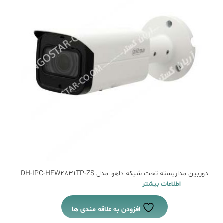
دوربین مداربسته تحت شبکه داهوا مدل DH-IPC-HFW2831TP-ZS
اطلاعات بیشتر
افزودن به علاقه مندی ها