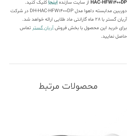
HAC-HFW1400DP
از سایت سازنده
اینجا
کلیک کنید.
دوربین مدابسته داهوا مدل DH-HAC-HFW1400DP در شرکت
آریان گستر با 28 ماه گارانتی ماد طلایی ارائه خواهد شد.
برای خرید این محصول با بخش فروش
آریان گستر
تماس
حاصل نمایید.
محصولات مرتبط