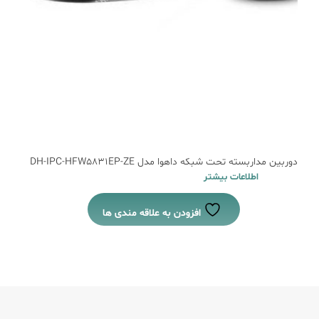
دوربین مداربسته تحت شبکه داهوا مدل DH-IPC-HFW5831EP-ZE
اطلاعات بیشتر
افزودن به علاقه مندی ها