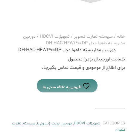
خانه
/
سیستم نظارت تصویر
/
تجهیزات HDCVI
/ دوربین
مداربسته داهوا مدل DH-HAC-HFW1400DP
دوربین مداربسته داهوا مدل DH-HAC-HFW1400DP
ضمانت اورجینال بودن محصول
برای اطلاع از موحودی و قیمت تماس بگیرید.
افزودن به علاقه مندی ها
CATEGORIES:
تجهیزات HDCVI
,
دوربین بولت (بیرونی)
,
سیستم نظارت
تصویر