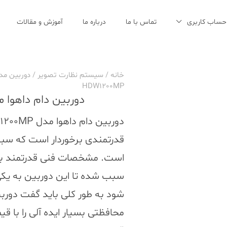
حساب کاربری
تماس با ما
درباره ما
آموزش و مقالات
خانه
/
سیستم نظارت تصویر
/
دوربین مد
HDW1200MP
دوربین دام داهوا مدل -HDW1200MP
قدرتمندی برخوردار است که سبب
است. مشخصات فنی قدرتمند به
سبب شده تا این دوربین به یکی
محافظتی بسیار ایده آلی را با قی