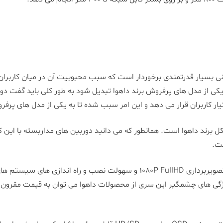
اهوا مدل 1200MP از ویژگی های فنی بسیار قدرتمندی برخوردار است که سبب محبوبیت آن 
تیار کاربران قرار می دهد و این امر سبب شده تا به یکی از مدل های پرف
مداربسته از سری دوربین های 2 مگاپیسکل برند داهوا است. همانطور که می دانید دوربین های 
ست.
داهوا است. از ویژگی های چشمگیر این سری از محصولات داهوا می توان به قیمت مقر