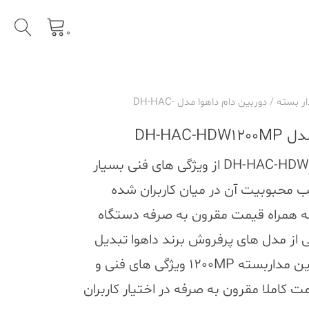
0
ار بسته
/ دوربین دام داهوا مدل DH-HAC-
DH-HAC
دوربین دام داهوا مدل DH-HAC-HDW1200MP از ویژگی های فنی بسیار
 محبوبیت آن در میان کاربران شده
 همراه قیمت مقرون به صرفه دستگاه
 از مدل های پرفروش برند داهوا تبدیل
شود به طور کلی باید گفت دوربین مداربسته 1200MP ویژگی های فنی و
مت کاملا مقرون به صرفه در اختیار کاربران