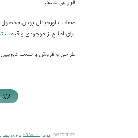
قرار می دهد.
ضمانت اورجینال بودن محصول
برای اطلاع از موجودی و قیمت
ت
طراحی و فروش و نصب دوربین ه
ا
CATEGORIES:
تجهیزات HDCVI
,
دوربین مدار 