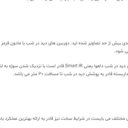
 بیش از حد تصاویر شده اید. دوربین های دید در شب با مادون قرمز 
ی شود.
دوربین 1200MP داهوا با برخورداری از آخرین تکنولوژی دید در شب داهوا ی
قادر به پوشش دید در شب تا مسافت 30 متر می باشد.
 مختلف می بایست در شرایط سخت نیز قادر به ارائه بهترین عملکرد با