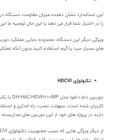
را در اختیار شما قرار می دهد با این حال توصیه ما ا
های بسیار سرد یا گرم استفاده کنید بدون آنکه عملک
تکنولوژی
HDCVI
دارند در پروژه های خود از این دوربین های مداربسته 
انتقال داده ها را بر روی بستر کابل کواکسیال تا مسافت 800 متر و بر روی بستر کابل شبکه تا 300 متر انجام می