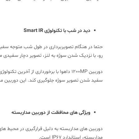
دید در شب با تکنولوژی
Smart IR
حتما در هنگام تصویربرداری در طول شب متوجه سفیدی
رو، با نزدیک شدن سوژه به لنز، تصویر دچار سفیدی م
سفید شدن تصویر سوژه جلوگیری کند. این دوربین مداربسته 
ویژگی های محافظت از دوربین مداربسته
دوربین های مداربسته به دلیل قرارگیری در محیط های
مداربسته، استاندارد IP67 است.