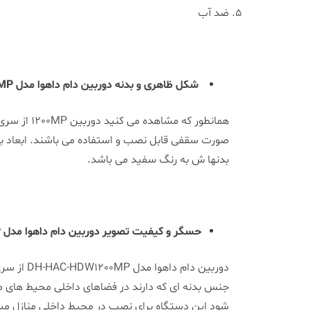
ضد آب
شکل ظاهری و بدنه دوربین دام داهوا مدل DH-HAC-HDW1200MP
همانطور ک
بدنها ش به رنگ سفید می باشد.
حسگر و کیفیت تصویر دوربین دام داهوا مدل DH-HAC-HDW1200MP
شود این دستگاه برای نصب در محیط داخلی منازل مسکو