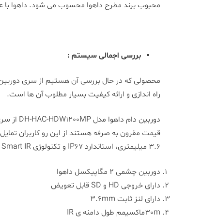
محبوب برند مطرح داهوا محسوب می شود. داهوا با عر
بررسی اجمالی سیستم :
راه اندازی و ارائه کیفیت بسیار مطلوب آن ها است.
قیمت مقرون به صرفه هستند از این رو کاربران تمایل ز
3.6 میلیمتری، استاندارد IP67 و تکنولوژی Smart IR اشاره کرد.
دوربین چشمی 2 مگاپیکسل داهوا
دارای خروجی HD و SD قابل تعویض
دارای لنز ثابت 3.6mm
30mماکسیمم طول دامنه ی IR