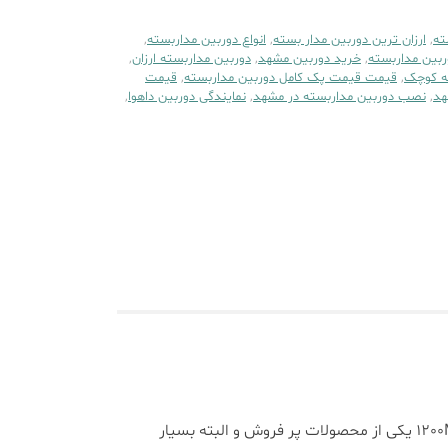
ته
,
ارزان ترین دوربین مدار بسته
,
انواع دوربین مداربسته
,
بین مداربسته
,
خرید دوربین مشهد
,
دوربین مداربسته ارزان
,
ه کوچک
,
قیمت قیمت پک کامل دوربین مداربسته
,
قیمت
هد
,
نصب دوربین مداربسته در مشهد
,
نمایندگی دوربین داهوا
,
دوربین دام داهوا مدل DH-HAC-HDW1200MP یک دوربین مدار بسته با کیفیت و از نظر قیمت مقرون به صرفه میباشد. 1200MP یکی از محصولات پر فروش و البته بسیار