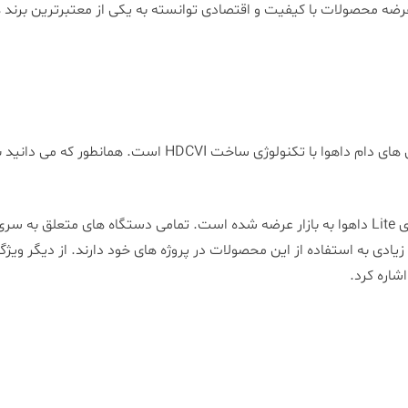
ضه محصولات با کیفیت و اقتصادی توانسته به یکی از معتبرترین برند
دوربین دام داهوا مدل DH-HAC-HDW1200MP از سری Lite داهوا به بازار عرضه شده است. تمامی دستگ
یادی به استفاده از این محصولات در پروژه های خود دارند. از دیگر ویژ