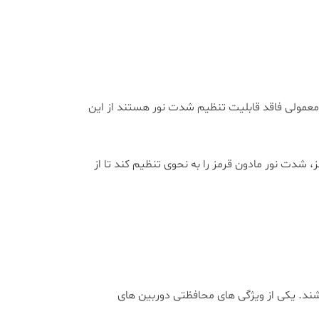
معمولی فاقد قابلیت تنظیم شدت نور هستند از این
عنی Smart IR قادر است با نزدیک شدن سوژه به لنز، شدت نور مادون قرمز را به نحوی تنظیم کند تا از
شند. یکی از ویژگی های محافظتی دوربین های