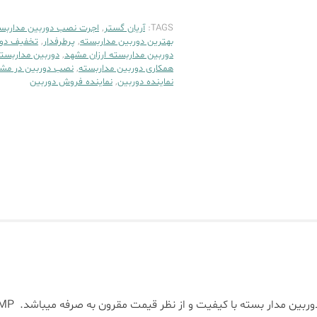
TAGS:
آریان گستر
,
اجرت نصب دوربین مداربس
بهترین دوربین مداربسته
,
پرطرفدار
,
تخفیف دور
دوربین مداربسته ارزان مشهد
,
دوربین مداربست
همکاری دوربین مداربسته
,
نصب دوربین در مش
نماینده دوربین
,
نماینده فروش دوربین