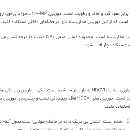
این استاندارد نشان دهنده میزان مقاومت دست
ین است که از این دوربین مداربسته تنها در فضاهای داخلی استفاده کنید.
ویژگی دیگر این دستگاه، محدوده دمایی عم
رد دستگاه دچار افت شود.
دوربین دام داهوا مدل DH-HAC-HDW1200MP با تکنولوژی ساخت HDCVI به بازار عرضه شد
کاربران شده است، سهولت نصب، راه اندازی و استفاده است. دوربین های DCVI
استفاده کنند.
 دهد.