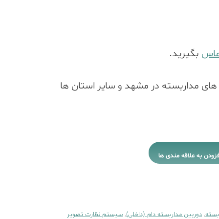
ماس
بگیرید.
ای مداربسته در مشهد و سایر استان ها
فزودن به علاقه مندی ها
بسته
,
دوربین مداربسته دام (داخلی)
,
سیستم نظارت تصویر