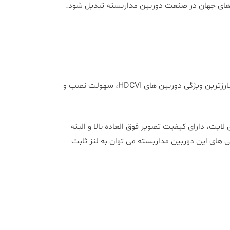
 های جهان در صنعت دوربین مداربسته تبدیل شود.
محصولی که در حال بررسی آن هستیم از سری دوربین های دام داهوا با تکنولوژی ساخت HDCVI است. همانطور که می دانید بارزترین ویژگی دوربین های HDCVI، سهولت نصب و
اه های متعلق به سری لایت، دارای کیفیت تصویر فوق العاده بالا و البته
گی های این دوربین مداربسته می توان به لنز ثابت