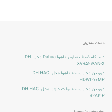
خدمات مشتریان
دستگاه ضبط تصاویر داهوا Dahua مدل DH-
XVR5216AN-X
دوربین مدار بسته داهوا مدل DH-HAC-
HDW1200MP
دوربین مدار بسته بولت داهوا مدل DH-HAC-
B2A21P
Search for categories