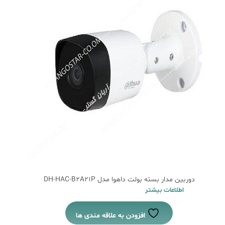
دوربین مدار بسته بولت داهوا مدل DH-HAC-B2A21P
اطلاعات بیشتر
افزودن به علاقه مندی ها