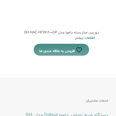
دوربین مداربسته داهوا مدل DH-HAC-HFW1400DP
اطلاعات بیشتر
افزودن به علاقه مندی ها
خدمات مشتریان
دستگاه ضبط تصاویر داهوا Dahua مدل DH-