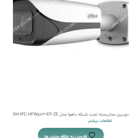
دوربین مداربسته تحت شبکه داهوا مدل DH-IPC-HFW5831EP-ZE
اطلاعات بیشتر
افزودن به علاقه مندی ها