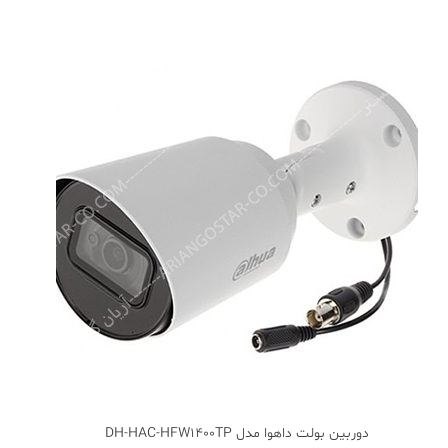
دوربین بولت داهوا مدل DH-HAC-HFW1400TP