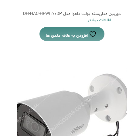
دوربین مداربسته بولت داهوا مدل DH-HAC-HFW1200DP
اطلاعات بیشتر
افزودن به علاقه مندی ها