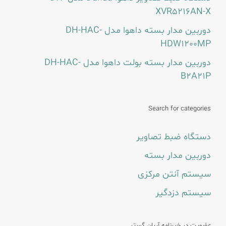
XVR5216AN-X
دوربین مدار بسته داهوا مدل DH-HAC-
HDW1200MP
دوربین مدار بسته بولت داهوا مدل DH-HAC-
B2A21P
Search for categories
دستگاه ضبط تصاویر
دوربین مدار بسته
سیستم آنتن مرکزی
سیستم دزدگیر
عضویت در خبرنامه آریان گستر