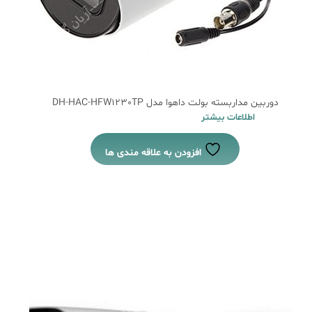
دوربین مداربسته بولت داهوا مدل DH-HAC-HFW1230TP
اطلاعات بیشتر
افزودن به علاقه مندی ها