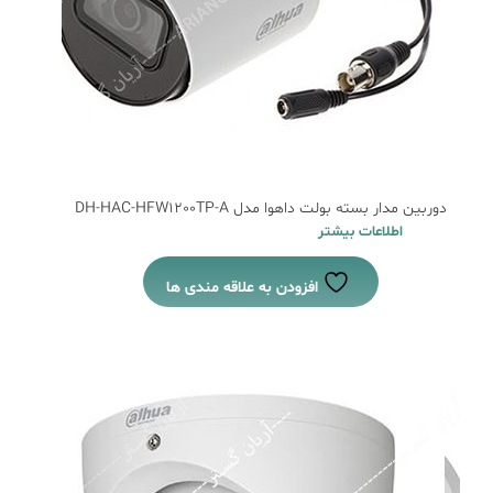
دوربین مدار بسته بولت داهوا مدل DH-HAC-HFW1200TP-A
اطلاعات بیشتر
افزودن به علاقه مندی ها