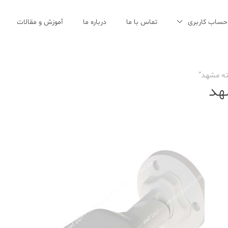
حساب کاربری
تماس با ما
درباره ما
آموزش و مقالات
ه مشهد”
هد