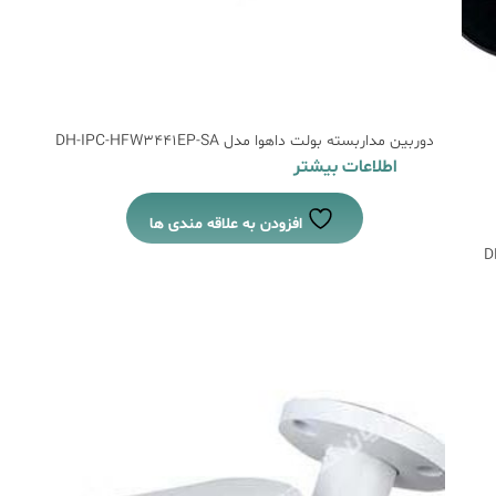
دوربین مداربسته بولت داهوا مدل DH-IPC-HFW3441EP-SA
اطلاعات بیشتر
افزودن به علاقه مندی ها