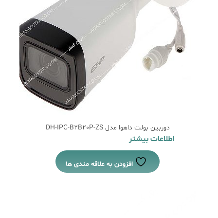
دوربین بولت داهوا مدل DH-IPC-B2B20P-ZS
اطلاعات بیشتر
افزودن به علاقه مندی ها