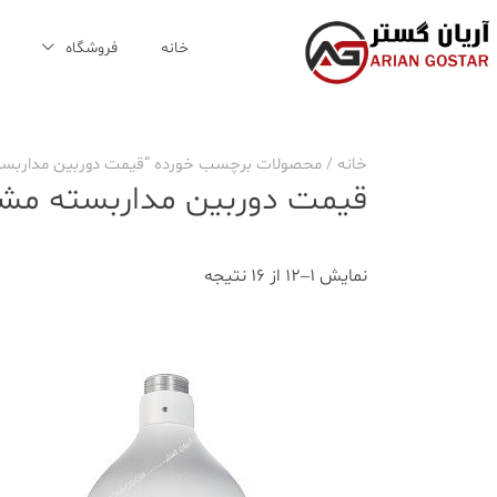
Ski
t
خانه
فروشگاه
conten
خانه
/ محصولات برچسب خورده “قیمت دوربین مداربست
قیمت دوربین مداربسته مش
نمایش 1–12 از 16 نتیجه