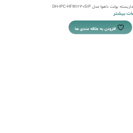
ته بولت داهوا مدل DH-IPC-HFW1230S1P
عات بیشتر
افزودن به علاقه مندی ها