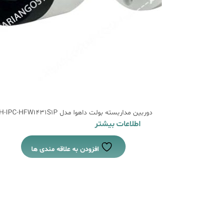
دوربین مداربسته بولت داهوا مدل DH-IPC-HFW1431S1P
اطلاعات بیشتر
افزودن به علاقه مندی ها