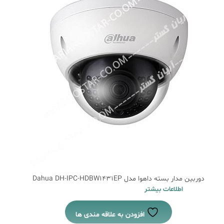
دوربین مدار بسته داهوا مدل Dahua DH-IPC-HDBW1431EP
اطلاعات بیشتر
افزودن به علاقه مندی ها