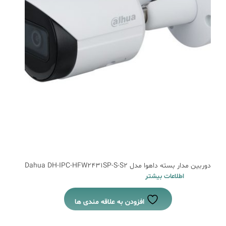
دوربین مدار بسته داهوا مدل Dahua DH-IPC-HFW2431SP-S-S2
اطلاعات بیشتر
افزودن به علاقه مندی ها