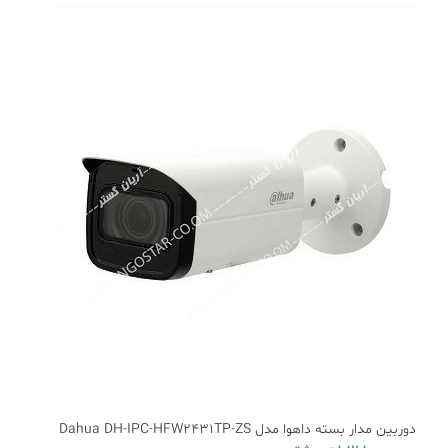
دوربین مدار بسته داهوا مدل Dahua DH-IPC-HFW2431TP-ZS