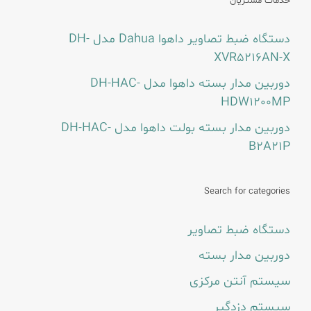
خدمات مشتریان
دستگاه ضبط تصاویر داهوا Dahua مدل DH-
XVR5216AN-X
دوربین مدار بسته داهوا مدل DH-HAC-
HDW1200MP
دوربین مدار بسته بولت داهوا مدل DH-HAC-
B2A21P
Search for categories
دستگاه ضبط تصاویر
دوربین مدار بسته
سیستم آنتن مرکزی
سیستم دزدگیر