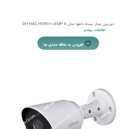
دوربین مدار بسته داهوا مدل DH-HAC-HDW1200EMP-A
اطلاعات بیشتر
افزودن به علاقه مندی ها