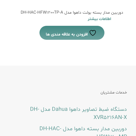
دوربین مدار بسته بولت داهوا مدل DH-HAC-HFW1200TP-A
اطلاعات بیشتر
افزودن به علاقه مندی ها
خدمات مشتریان
دستگاه ضبط تصاویر داهوا Dahua مدل DH-
XVR5216AN-X
دوربین مدار بسته داهوا مدل DH-HAC-