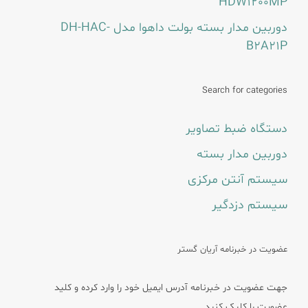
HDW1200MP
دوربین مدار بسته بولت داهوا مدل DH-HAC-
B2A21P
Search for categories
دستگاه ضبط تصاویر
دوربین مدار بسته
سیستم آنتن مرکزی
سیستم دزدگیر
عضویت در خبرنامه آریان گستر
جهت عضویت در خبرنامه آدرس ایمیل خود را وارد کرده و کلید
عضویت را کلیک کنید