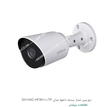
دوربین مدار بسته داهوا مدل DH-HAC-HFW1200TP
اطلاعات بیشتر