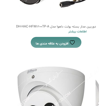
دوربین مدار بسته بولت داهوا مدل DH-HAC-HFW1200TP-A
اطلاعات بیشتر
افزودن به علاقه مندی ها