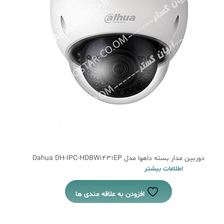
دوربین مدار بسته داهوا مدل Dahua DH-IPC-HDBW1431EP
اطلاعات بیشتر
افزودن به علاقه مندی ها