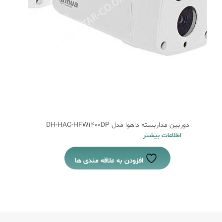
دوربین مداربسته داهوا مدل DH-HAC-HFW1400DP
اطلاعات بیشتر
افزودن به علاقه مندی ها