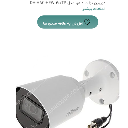
دوربین بولت داهوا مدل DH-HAC-HFW1400TP
اطلاعات بیشتر
افزودن به علاقه مندی ها