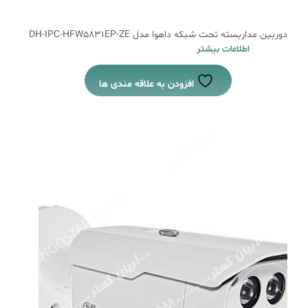
دوربین مداربسته تحت شبکه داهوا مدل DH-IPC-HFW5831EP-ZE
اطلاعات بیشتر
افزودن به علاقه مندی ها