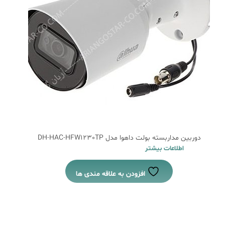
دوربین مداربسته بولت داهوا مدل DH-HAC-HFW1230TP
اطلاعات بیشتر
افزودن به علاقه مندی ها