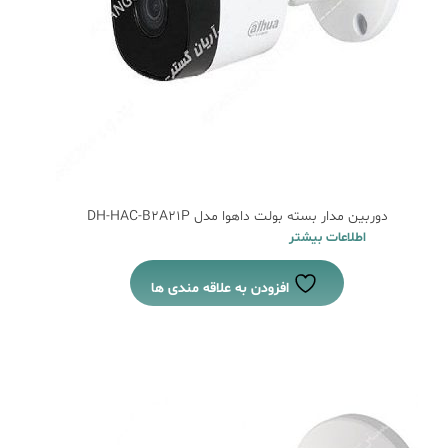
دوربین مدار بسته بولت داهوا مدل DH-HAC-B2A21P
اطلاعات بیشتر
افزودن به علاقه مندی ها