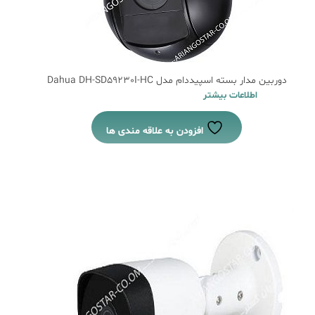
دوربین مدار بسته اسپیددام مدل Dahua DH-SD59230I-HC
اطلاعات بیشتر
افزودن به علاقه مندی ها