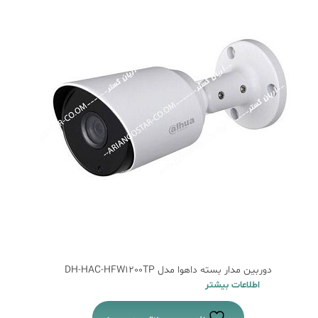
دوربین مدار بسته داهوا مدل DH-HAC-HFW1200TP
اطلاعات بیشتر