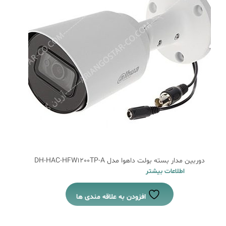
دوربین مدار بسته بولت داهوا مدل DH-HAC-HFW1200TP-A
اطلاعات بیشتر
افزودن به علاقه مندی ها