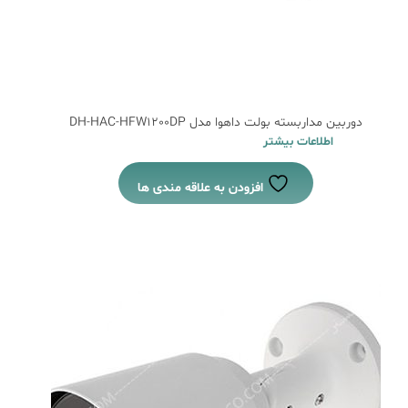
دوربین مداربسته بولت داهوا مدل DH-HAC-HFW1200DP
اطلاعات بیشتر
افزودن به علاقه مندی ها