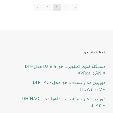
←
3
2
1
→
خدمات مشتریان
دستگاه ضبط تصاویر داهوا Dahua مدل DH-
XVR5216AN-X
دوربین مدار بسته داهوا مدل DH-HAC-
HDW1200MP
دوربین مدار بسته بولت داهوا مدل DH-HAC-
B2A21P