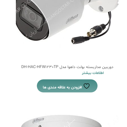
دوربین مداربسته بولت داهوا مدل DH-HAC-HFW1230TP
اطلاعات بیشتر
افزودن به علاقه مندی ها