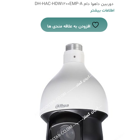
دوربین داهوا دام DH-HAC-HDW1200EMP-A
اطلاعات بیشتر
افزودن به علاقه مندی ها