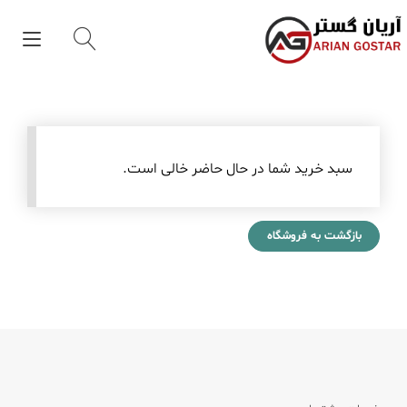
Ski
t
gle
conten
tion
سبد خرید شما در حال حاضر خالی است.
بازگشت به فروشگاه