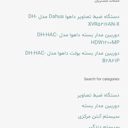
خدمات مشتریان
دستگاه ضبط تصاویر داهوا Dahua مدل DH-
XVR5216AN-X
دوربین مدار بسته داهوا مدل DH-HAC-
HDW1200MP
دوربین مدار بسته بولت داهوا مدل DH-HAC-
B2A21P
Search for categories
دستگاه ضبط تصاویر
دوربین مدار بسته
سیستم آنتن مرکزی
سیستم دزدگیر