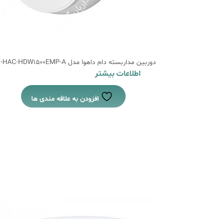
دوربین مداربسته دام داهوا مدل DH-HAC-HDW1500EMP-A
اطلاعات بیشتر
افزودن به علاقه مندی ها