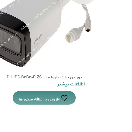
دوربین بولت داهوا مدل DH-IPC-B2B20P-ZS
اطلاعات بیشتر
افزودن به علاقه مندی ها