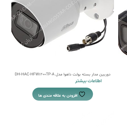
دوربین مدار بسته بولت داهوا مدل DH-HAC-HFW1200TP-A
اطلاعات بیشتر
افزودن به علاقه مندی ها