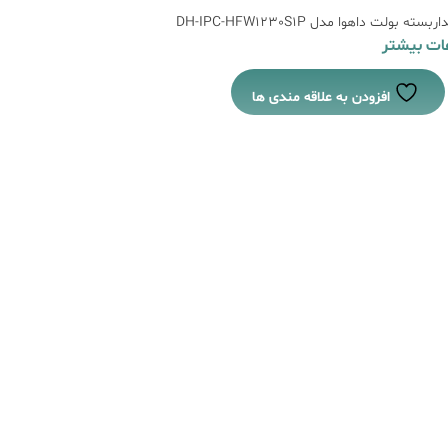
ته بولت داهوا مدل DH-IPC-HFW1230S1P
عات بیشتر
افزودن به علاقه مندی ها