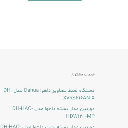
خدمات مشتریان
دستگاه ضبط تصاویر داهوا Dahua مدل DH-
XVR5216AN-X
دوربین مدار بسته داهوا مدل DH-HAC-
HDW1200MP
دوربین مدار بسته بولت داهوا مدل DH-HAC-