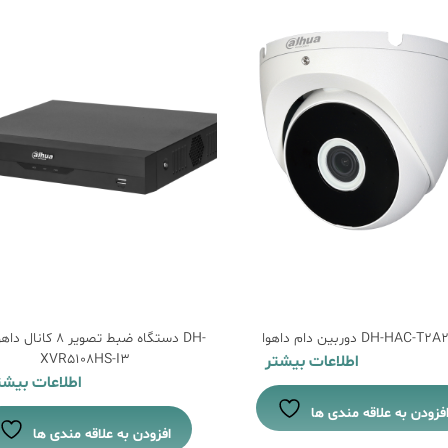
ن دام داهوا DH-HAC-T2A21P
دستگاه ضبط تصویر 8 کانال
XVR5108HS-I3
اطلاعات بیشتر
اطلاعات بیشت
فزودن به علاقه مندی ها
افزودن به علاقه مندی ها