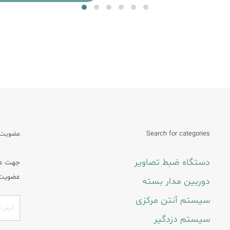
Search for categories
عضویت د
دستگاه ضبط تصاویر
جهت عضو
عضویت 
دوربین مدار بسته
سیستم آنتن مرکزی
سیستم دزدگیر